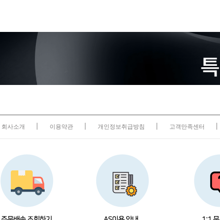
회사소개
이용약관
개인정보취급방침
고객만족센터