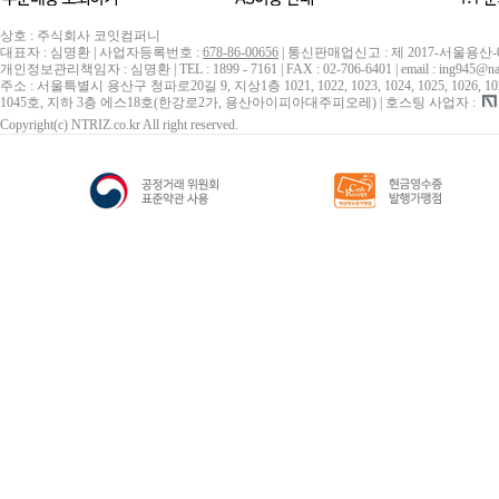
상호 : 주식회사 코잇컴퍼니
대표자 : 심명환 | 사업자등록번호 :
678-86-00656
| 통신판매업신고 : 제 2017-서울용산-
개인정보관리책임자 : 심명환 | TEL : 1899 - 7161 | FAX : 02-706-6401 | email : ing945@na
주소 : 서울특별시 용산구 청파로20길 9, 지상1층 1021, 1022, 1023, 1024, 1025, 1026, 1027, 10
1045호, 지하 3층 에스18호(한강로2가, 용산아이피아대주피오레) | 호스팅 사업자 :
Copyright(c) NTRIZ.co.kr All right reserved.