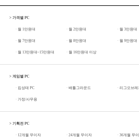
>
가격별 PC
·
월 1만원대
·
월 2만원대
·
월 3만원대
·
월 7만원대
·
월 8만원대
·
월 9만원대
·
월 13만원대~15만원대
·
월 16만원대 이상
>
게임별 PC
·
킴성태 PC
·
배틀그라운드
·
리그오브레전
·
가정/사무용
>
기획전 PC
·
12개월 무이자
·
24개월 무이자
·
36개월 무