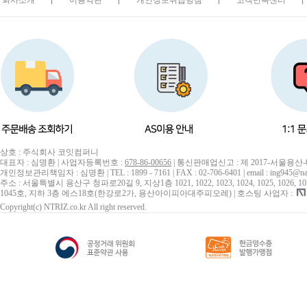
회사소개
이용약관
개인정보취급방침
고객만족센터
상호 : 주식회사 코잇컴퍼니
대표자 : 심명환 | 사업자등록번호 :
678-86-00656
| 통신판매업신고 : 제 2017-서울용산-
개인정보관리책임자 : 심명환 | TEL : 1899 - 7161 | FAX : 02-706-6401 | email : ing945@na
주소 : 서울특별시 용산구 청파로20길 9, 지상1층 1021, 1022, 1023, 1024, 1025, 1026, 1027, 10
1045호, 지하 3층 에스18호(한강로2가, 용산아이피아대주피오레) | 호스팅 사업자 :
Copyright(c) NTRIZ.co.kr All right reserved.