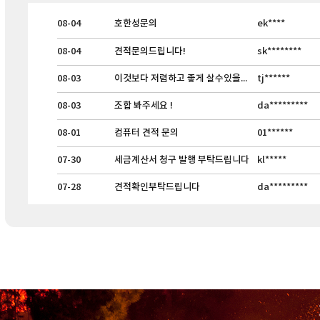
08-04
호한성문의
ek****
08-04
견적문의드립니다!
sk********
08-03
이것보다 저렴하고 좋게 살수있을까요??
tj******
08-03
조합 봐주세요 !
da*********
08-01
컴퓨터 견적 문의
01******
07-30
세금계산서 청구 발행 부탁드립니다
kl*****
07-28
견적확인부탁드립니다
da*********