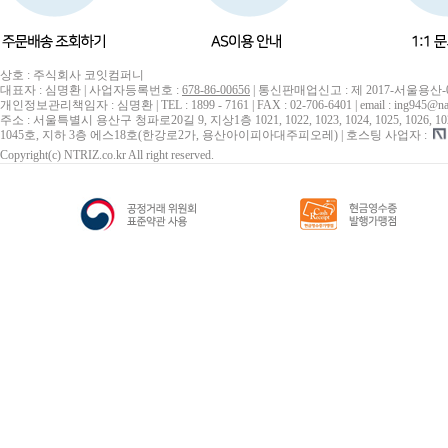
상호 : 주식회사 코잇컴퍼니
대표자 : 심명환 | 사업자등록번호 :
678-86-00656
| 통신판매업신고 : 제 2017-서울용산-
개인정보관리책임자 : 심명환 | TEL : 1899 - 7161 | FAX : 02-706-6401 | email : ing945@na
주소 : 서울특별시 용산구 청파로20길 9, 지상1층 1021, 1022, 1023, 1024, 1025, 1026, 1027, 10
1045호, 지하 3층 에스18호(한강로2가, 용산아이피아대주피오레) | 호스팅 사업자 :
Copyright(c) NTRIZ.co.kr All right reserved.