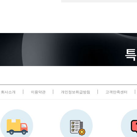
회사소개
이용약관
개인정보취급방침
고객만족센터