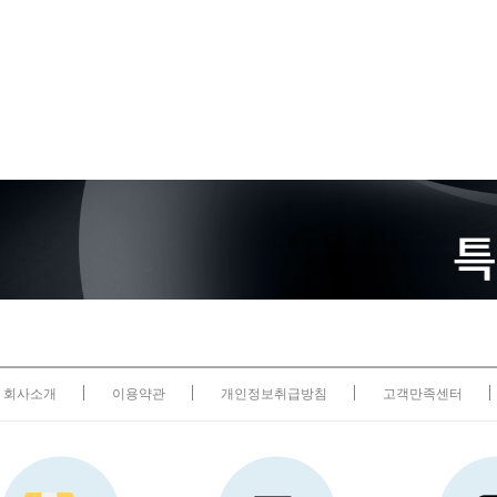
회사소개
이용약관
개인정보취급방침
고객만족센터