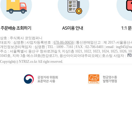
상호 : 주식회사 코잇컴퍼니
대표자 : 심명환 | 사업자등록번호 :
678-86-00656
| 통신판매업신고 : 제 2017-서울용산-
개인정보관리책임자 : 심명환 | TEL : 1899 - 7161 | FAX : 02-706-6401 | email : ing945@na
주소 : 서울특별시 용산구 청파로20길 9, 지상1층 1021, 1022, 1023, 1024, 1025, 1026, 1027, 10
1045호, 지하 3층 에스18호(한강로2가, 용산아이피아대주피오레) | 호스팅 사업자 :
Copyright(c) NTRIZ.co.kr All right reserved.