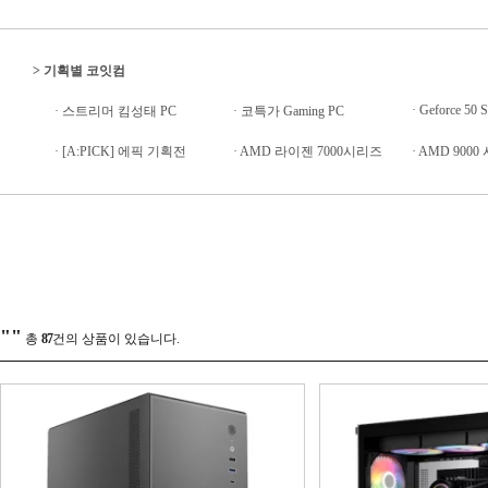
>
기획별 코잇컴
·
Geforce 50 S
·
스트리머 킴성태 PC
·
코특가 Gaming PC
·
[A:PICK] 에픽 기획전
·
AMD 라이젠 7000시리즈
·
AMD 9000