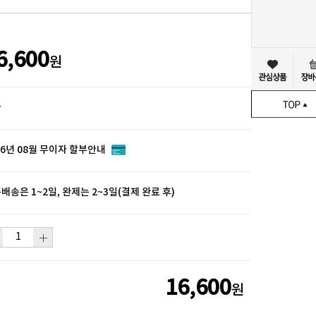
6,600
원
타
26년 08월 무이자 할부안내
배송은 1~2일, 완제는 2~3일(결제 완료 후)
16,600
원