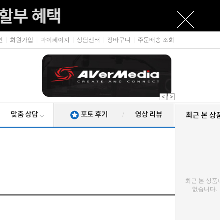
인
|
회원가입
|
마이페이지
|
상담센터
|
장바구니
|
주문배송 조회
맞춤 상담
포토 후기
영상 리뷰
최근 본 상
/
최근 본 상품
없습니다.