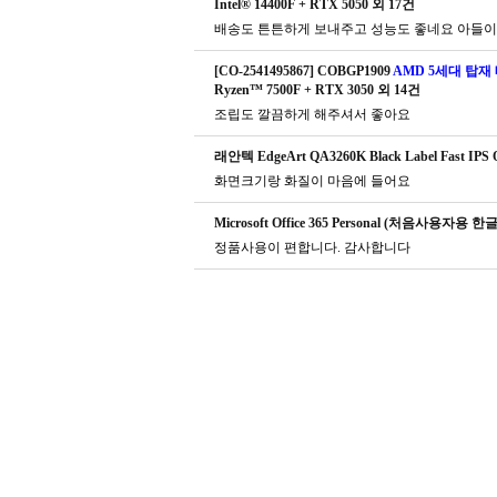
Intel® 14400F + RTX 5050 외 17건
배송도 튼튼하게 보내주고 성능도 좋네요 아들이
[CO-2541495867] COBGP1909
AMD 5세대 탑재 
Ryzen™ 7500F + RTX 3050 외 14건
조립도 깔끔하게 해주셔서 좋아요
래안텍 EdgeArt QA3260K Black Label Fast
화면크기랑 화질이 마음에 들어요
Microsoft Office 365 Personal (처음사용자용 한글
정품사용이 편합니다. 감사합니다