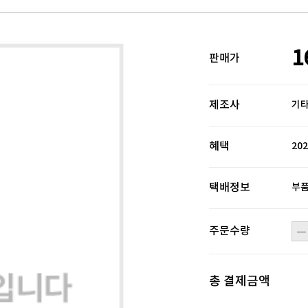
1
판매가
제조사
기
혜택
20
택배정보
부품
주문수량
총 결제금액