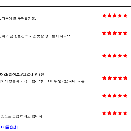
 다음에 또 구매할게요.
립이 조금 힘들긴 하지만 못할 정도는 아니고요
NZE 화이트 PCIE5.1 외 8건
상품이 매우 잘 도착했습니다.코잇컴 인스타로 접해서 했는데 가격도 합리적이고 매우 좋았습니다! 다른 지인들한테도 추천해주고 싶을 정도록 매우 만족스럽습니다ㅎㅎ
양으로 조립 하려고 합니다.
C [풀옵션]