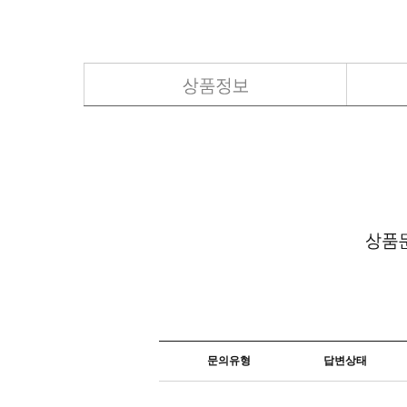
문의유형
답변상태