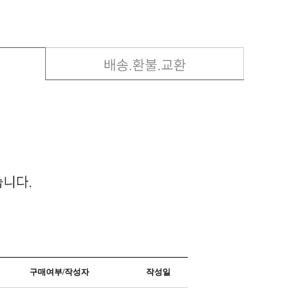
구매여부/작성자
작성일