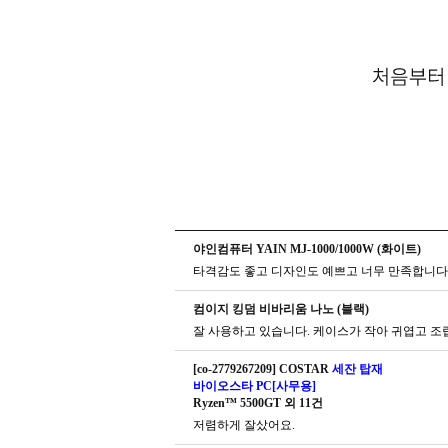
야인컴퓨터 YAIN MJ-1000/1000W (화이트)
타격감도 좋고 디자인도 예쁘고 너무 만족합니다.
컴이지 킹덤 비바리움 나노 (블랙)
잘 사용하고 있습니다. 케이스가 작아 귀엽고 조
[co-2779267209] COSTAR
세잔 탑재
바이오스타 PC[사무용]
Ryzen™ 5500GT 외 11건
저렴하게 잘샀어요.