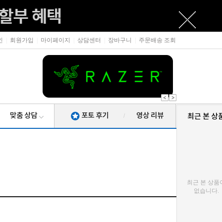
인
|
회원가입
|
마이페이지
|
상담센터
|
장바구니
|
주문배송 조회
맞춤 상담
포토 후기
영상 리뷰
최근 본 상
/
최근 본 상품
없습니다.