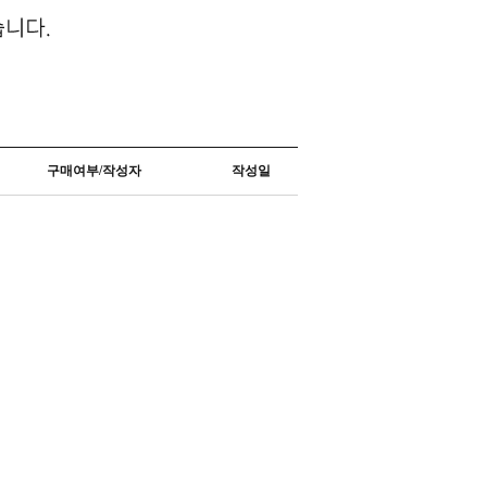
구매여부/작성자
작성일