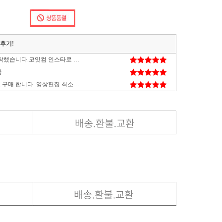
매후기!
상품이 매우 잘 도착했습니다.코잇컴 인스타로 접해서 했는데 가격도 합리적이고 매우 좋았습니다! 다른 지인들한테도 추천해주고 싶을 정도록 매우 만족스럽습니다ㅎㅎ
끔
체험판님 리뷰보고 구매 합니다. 영상편집 최소사양으로 조립 하려고 합니다.
배송도 튼튼하게 보내주고 성능도 좋네요아들이 대만족
해주셔서 좋아요
 마음에 들어요
타격감도 좋고 디자인도 예쁘고 너무 만족합니다. 다음에 또 구매할게요.
잘 사용하고 있습니다. 케이스가 작아 귀엽고 조립이 조금 힘들긴 하지만 못할 정도는 아니고요
.