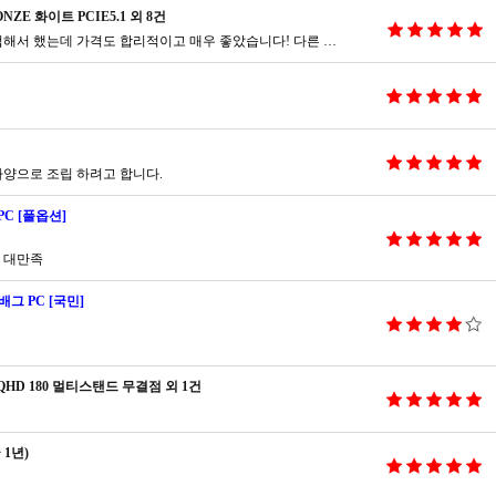
NZE 화이트 PCIE5.1 외 8건
상품이 매우 잘 도착했습니다.코잇컴 인스타로 접해서 했는데 가격도 합리적이고 매우 좋았습니다! 다른 지인들한테도 추천해주고 싶을 정도록 매우 만족스럽습니다ㅎㅎ
양으로 조립 하려고 합니다.
C [풀옵션]
 대만족
배그 PC [국민]
 IPS QHD 180 멀티스탠드 무결점 외 1건
 1년)