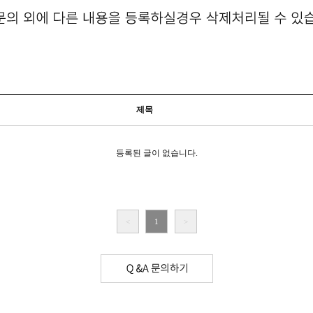
제목
등록된 글이 없습니다.
<
1
>