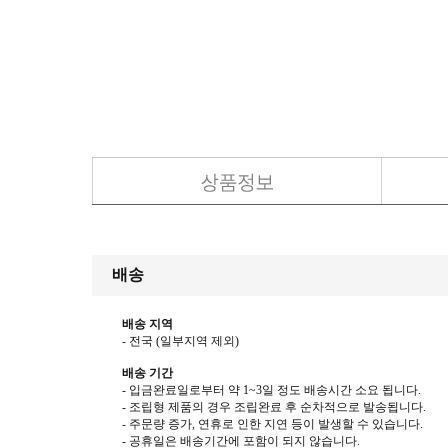
배송
배송 지역
- 전국
(
일부지역 제외
)
배송 기간
-
입금완료일로부터 약
1~3
일 정도 배송시간 소요 됩니다
.
-
조립형 제품의 경우 조립완료 후 순차적으로 발송됩니다
.
-
주문량 증가
,
연휴로 인한 지연 등이 발생할 수 있습니다
.
-
공휴일은 배송기간에 포함이 되지 않습니다
.