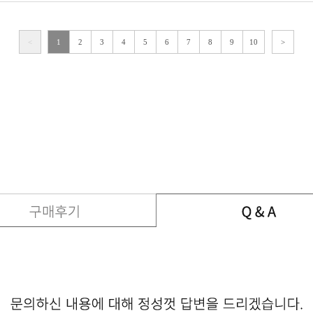
<
1
2
3
4
5
6
7
8
9
10
>