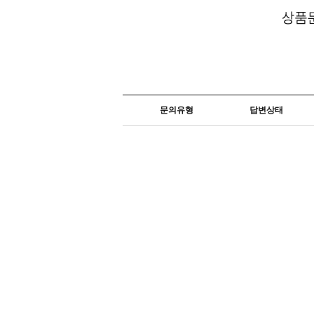
문의유형
답변상태