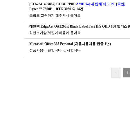
[CO-2541495867] COBGP1909
AMD 5세대 탑재 배그 PC [국민]
Ryzen™ 7500F + RTX 3050 외 14건
조립도 깔끔하게 해주셔서 좋아요
래안텍 EdgeArt QA3260K Black Label Fast IPS QHD 180 멀
화면크기랑 화질이 마음에 들어요
Microsoft Office 365 Personal (처음사용자용 한글 1년)
정품사용이 편합니다. 감사합니다
<
1