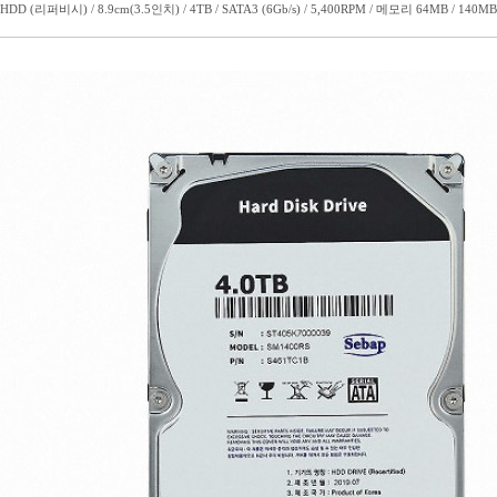
HDD (리퍼비시) / 8.9cm(3.5인치) / 4TB / SATA3 (6Gb/s) / 5,400RPM / 메모리 64MB / 1