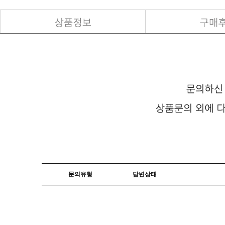
문의유형
답변상태