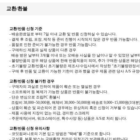
교환/환불
교환/반품 신청 기준
- 배송완료일로 부터 7일 이내 교환 및 반품 신청하실 수 있습니다.
- 결제 후 조립, 포장, 제작 등 준비 진행이 시작되지 않은 경우 반품 가능합니다.
-
품절로 인한 준비가 불가능한 경우 반품 가능합니다
.
- 구매하신 제품과 실제 상품이 다른 경우
배송 받은 날부터 3개월 이내 또는 오배송 사실을 안 날이나 알 수 있었던 날부터
-
불량반품의 경우 해당 상품에 한해 반품적용이 되며
,
추가 구매한 상품은 해당
-
초기불량 교환
/
반품시 초기불량은 제조사
/
수입사에서 작성한
“
초기불량판정서
-
구매 후 반품 및 교환이 가능한 기한이 경과 했을 경우 제품 관련 당사
A/S
규정
교환/반품 신청 불가한 경우
-
구매자의 과실로 인하여 제품이 훼손 또는 멸실된 경우
-
소프트웨어 등 복제가 가능한 상품은 반품이 불가능합니다
.
-
단순 변심으로 조립
PC
환불시
조립비
38,000~50,000
원
,
해체비
38,000~50,000
원 배송료
9,000~15,000
원
(1
대분
- 상품이 훼손 및 파손되어 온 경우에는 유상처리 혹은 신청이 거부될 수 있습니다
- 제품 사용에 지장이 없는 마감, 경미한 스크레치
- 주문제작(서버, 워크스테이션, 특수사양 등) 상품은 A/S로 처리 됩니다.
교환/반품 신청 유의사항
-
코잇컴퍼니로의 기본 입고 방법은
“
택배
”
를 기준으로 합니다
.
-
구성품
,
부품 박스는 구매확정 전까지 일정기간 보관해주시기 바랍니다
.