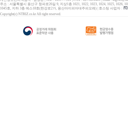
주소 : 서울특별시 용산구 청파로20길 9, 지상1층 1021, 1022, 1023, 1024, 1025, 1026, 1027, 10
1045호, 지하 3층 에스18호(한강로2가, 용산아이피아대주피오레) | 호스팅 사업자 :
Copyright(c) NTRIZ.co.kr All right reserved.