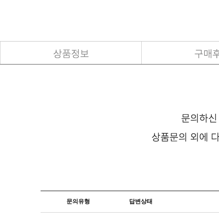
문의유형
답변상태