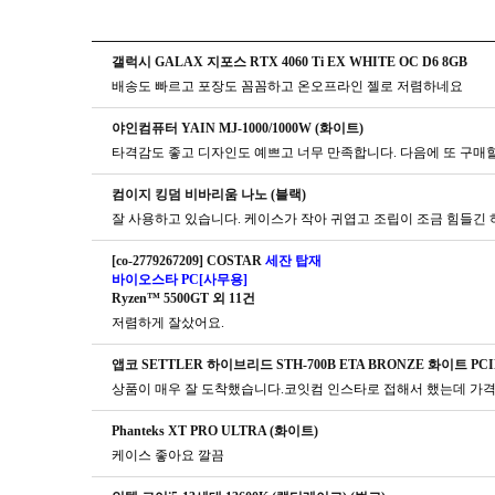
갤럭시 GALAX 지포스 RTX 4060 Ti EX WHITE OC D6 8GB
배송도 빠르고 포장도 꼼꼼하고 온오프라인 젤로 저렴하네요
야인컴퓨터 YAIN MJ-1000/1000W (화이트)
타격감도 좋고 디자인도 예쁘고 너무 만족합니다. 다음에 또 구매
컴이지 킹덤 비바리움 나노 (블랙)
잘 사용하고 있습니다. 케이스가 작아 귀엽고 조립이 조금 힘들긴
[co-2779267209] COSTAR
세잔 탑재
바이오스타 PC[사무용]
Ryzen™ 5500GT 외 11건
저렴하게 잘샀어요.
앱코 SETTLER 하이브리드 STH-700B ETA BRONZE 화이트 PCIE
Phanteks XT PRO ULTRA (화이트)
케이스 좋아요 깔끔