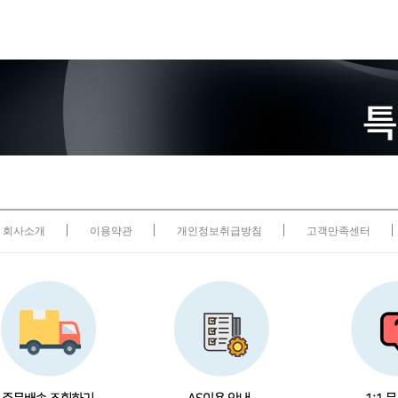
회사소개
이용약관
개인정보취급방침
고객만족센터