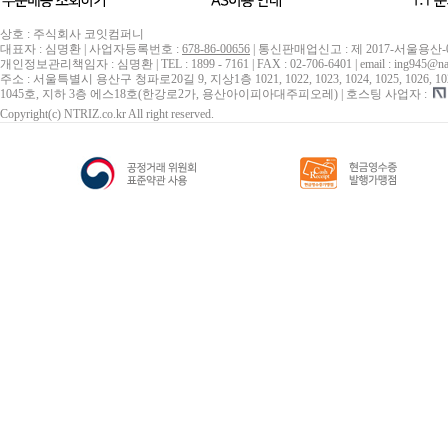
상호 : 주식회사 코잇컴퍼니
대표자 : 심명환 | 사업자등록번호 :
678-86-00656
| 통신판매업신고 : 제 2017-서울용산-
개인정보관리책임자 : 심명환 | TEL : 1899 - 7161 | FAX : 02-706-6401 | email : ing945@na
주소 : 서울특별시 용산구 청파로20길 9, 지상1층 1021, 1022, 1023, 1024, 1025, 1026, 1027, 10
1045호, 지하 3층 에스18호(한강로2가, 용산아이피아대주피오레) | 호스팅 사업자 :
Copyright(c) NTRIZ.co.kr All right reserved.