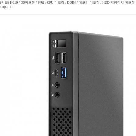
(인텔) H610 / OS미포함 / 인텔 / CPU 미포함 / DDR4 / 메모리 미포함 / HDD:저장장치 미포함 / 스피
/ 미니PC