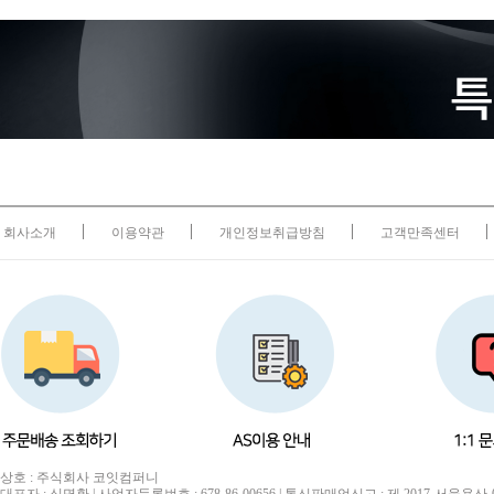
회사소개
이용약관
개인정보취급방침
고객만족센터
상호 : 주식회사 코잇컴퍼니