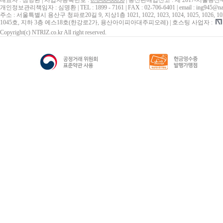
대표자 : 심명환 | 사업자등록번호 :
678-86-00656
| 통신판매업신고 : 제 2017-서울용산-
개인정보관리책임자 : 심명환 | TEL : 1899 - 7161 | FAX : 02-706-6401 | email : ing945@na
주소 : 서울특별시 용산구 청파로20길 9, 지상1층 1021, 1022, 1023, 1024, 1025, 1026, 1027, 10
1045호, 지하 3층 에스18호(한강로2가, 용산아이피아대주피오레) | 호스팅 사업자 :
Copyright(c) NTRIZ.co.kr All right reserved.