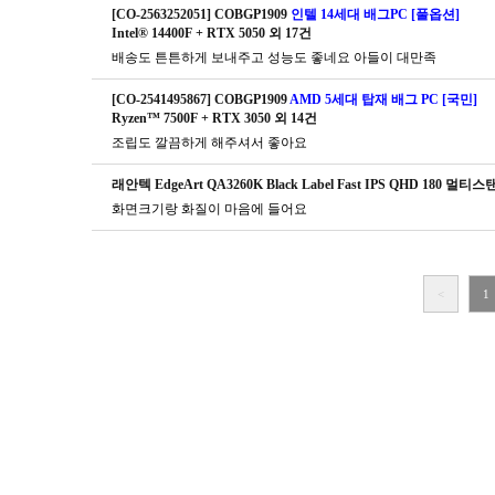
[CO-2563252051] COBGP1909
인텔 14세대 배그PC [풀옵션]
Intel® 14400F + RTX 5050 외 17건
배송도 튼튼하게 보내주고 성능도 좋네요 아들이 대만족
[CO-2541495867] COBGP1909
AMD 5세대 탑재 배그 PC [국민]
Ryzen™ 7500F + RTX 3050 외 14건
조립도 깔끔하게 해주셔서 좋아요
래안텍 EdgeArt QA3260K Black Label Fast IPS QHD 180 멀
화면크기랑 화질이 마음에 들어요
<
1