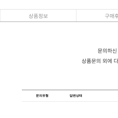
문의유형
답변상태