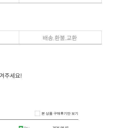
.
상품이 매우 잘 도착했습니다.코잇컴 인스타로 접해서 했는데 가격도 합리적이고 매우 좋았습니다! 다른 지인들한테도 추천해주고 싶을 정도록 매우 만족스럽습니다ㅎㅎ
끔
체험판님 리뷰보고 구매 합니다. 영상편집 최소사양으로 조립 하려고 합니다.
본 상품 구매후기만 보기