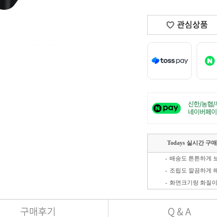
Todays 실시간 구
-
-
조립도 깔끔하게 
-
화면크기랑 화질이
-
-