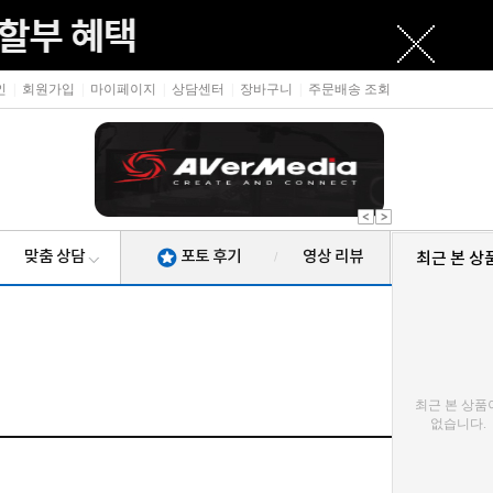
인
|
회원가입
|
마이페이지
|
상담센터
|
장바구니
|
주문배송 조회
맞춤 상담
포토 후기
영상 리뷰
최근 본 상
/
최근 본 상품
없습니다.