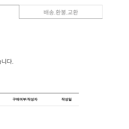
구매여부/작성자
작성일