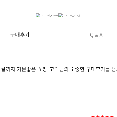
-
저렴하게 잘샀어요
-
-
케이스 좋아요 깔
-