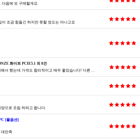
 다음에 또 구매할게요.
립이 조금 힘들긴 하지만 못할 정도는 아니고요
NZE 화이트 PCIE5.1 외 8건
상품이 매우 잘 도착했습니다.코잇컴 인스타로 접해서 했는데 가격도 합리적이고 매우 좋았습니다! 다른 지인들한테도 추천해주고 싶을 정도록 매우 만족스럽습니다ㅎㅎ
양으로 조립 하려고 합니다.
C [풀옵션]
 대만족