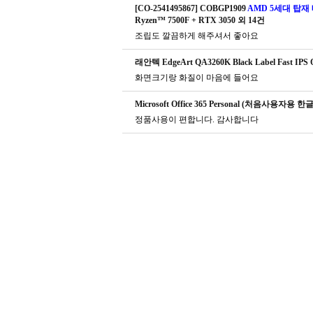
[CO-2541495867] COBGP1909
AMD 5세대 탑재 
Ryzen™ 7500F + RTX 3050 외 14건
조립도 깔끔하게 해주셔서 좋아요
래안텍 EdgeArt QA3260K Black Label Fast
화면크기랑 화질이 마음에 들어요
Microsoft Office 365 Personal (처음사용자용 한글
정품사용이 편합니다. 감사합니다