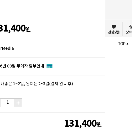
31,400
원
rMedia
26년 08월 무이자 할부안내
배송은 1~2일, 완제는 2~3일(결제 완료 후)
131,400
원