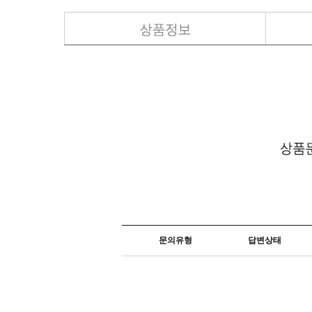
문의유형
답변상태