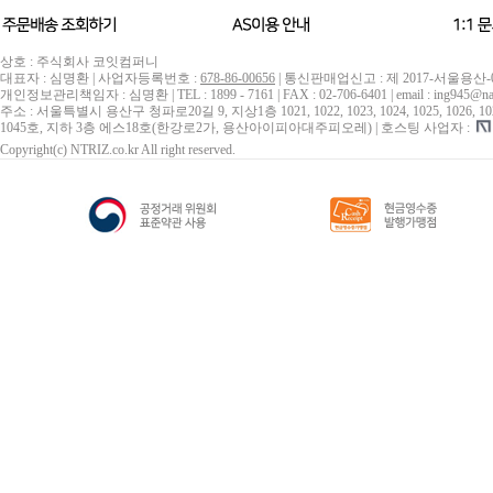
상호 : 주식회사 코잇컴퍼니
대표자 : 심명환 | 사업자등록번호 :
678-86-00656
| 통신판매업신고 : 제 2017-서울용산-
개인정보관리책임자 : 심명환 | TEL : 1899 - 7161 | FAX : 02-706-6401 | email : ing945@na
주소 : 서울특별시 용산구 청파로20길 9, 지상1층 1021, 1022, 1023, 1024, 1025, 1026, 1027, 10
1045호, 지하 3층 에스18호(한강로2가, 용산아이피아대주피오레) | 호스팅 사업자 :
Copyright(c) NTRIZ.co.kr All right reserved.