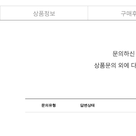
문의유형
답변상태