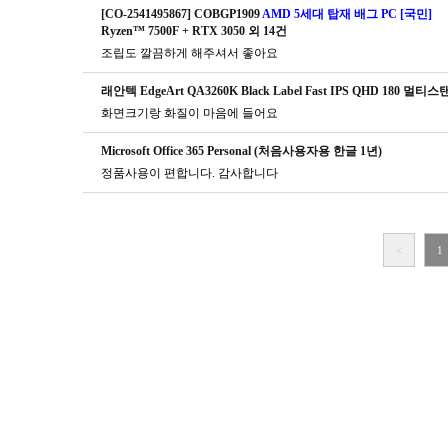
[CO-2541495867] COBGP1909
AMD 5세대 탑재 배그 PC [국민]
Ryzen™ 7500F + RTX 3050 외 14건
조립도 깔끔하게 해주셔서 좋아요
래안텍 EdgeArt QA3260K Black Label Fast IPS QHD 180 멀
화면크기랑 화질이 마음에 들어요
Microsoft Office 365 Personal (처음사용자용 한글 1년)
정품사용이 편합니다. 감사합니다
<
1