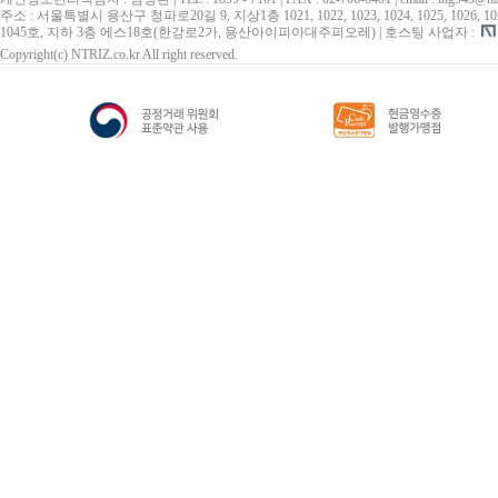
주소 : 서울특별시 용산구 청파로20길 9, 지상1층 1021, 1022, 1023, 1024, 1025, 1026, 1027, 10
1045호, 지하 3층 에스18호(한강로2가, 용산아이피아대주피오레) | 호스팅 사업자 :
Copyright(c) NTRIZ.co.kr All right reserved.