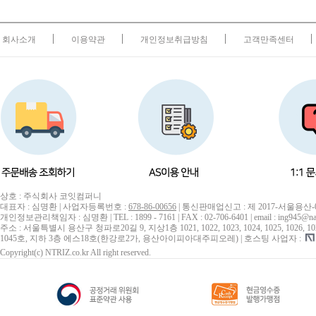
회사소개
이용약관
개인정보취급방침
고객만족센터
상호 : 주식회사 코잇컴퍼니
대표자 : 심명환 | 사업자등록번호 :
678-86-00656
| 통신판매업신고 : 제 2017-서울용산-
개인정보관리책임자 : 심명환 | TEL : 1899 - 7161 | FAX : 02-706-6401 | email : ing945@na
주소 : 서울특별시 용산구 청파로20길 9, 지상1층 1021, 1022, 1023, 1024, 1025, 1026, 1027, 10
1045호, 지하 3층 에스18호(한강로2가, 용산아이피아대주피오레) | 호스팅 사업자 :
Copyright(c) NTRIZ.co.kr All right reserved.