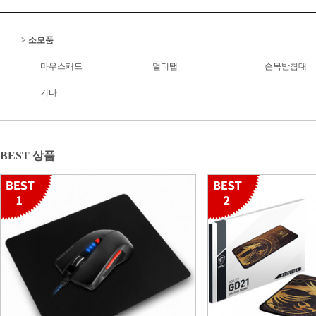
>
소모품
·
마우스패드
·
멀티탭
·
손목받침대
·
기타
BEST 상품