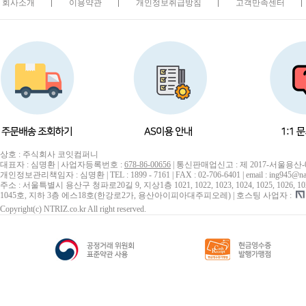
회사소개
이용약관
개인정보취급방침
고객만족센터
상호 : 주식회사 코잇컴퍼니
대표자 : 심명환 | 사업자등록번호 :
678-86-00656
| 통신판매업신고 : 제 2017-서울용산-
개인정보관리책임자 : 심명환 | TEL : 1899 - 7161 | FAX : 02-706-6401 | email : ing945@na
주소 : 서울특별시 용산구 청파로20길 9, 지상1층 1021, 1022, 1023, 1024, 1025, 1026, 1027, 10
1045호, 지하 3층 에스18호(한강로2가, 용산아이피아대주피오레) | 호스팅 사업자 :
Copyright(c) NTRIZ.co.kr All right reserved.