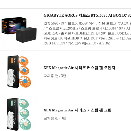
GTX680
GTX750
GTX750 Ti
GTX760
GTX770
GTX780
GTX780 Ti
GTX950
GTX960
GTX970
GTX980
GTX980 Ti
GTX1050
GTX1050 Ti
GTX1060
GTX1070