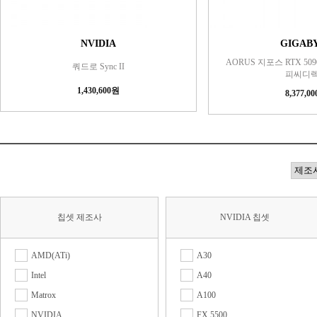
NVIDIA
GIGAB
AORUS 지포스 RTX 5090
쿼드로 Sync II
피씨디
1,430,600원
8,377,0
칩셋 제조사
NVIDIA 칩셋
AMD(ATi)
A30
Intel
A40
Matrox
A100
NVIDIA
FX 5500