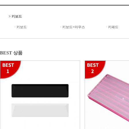
>
키보드
·
키보드
·
키보드+마우스
·
키패드
BEST 상품