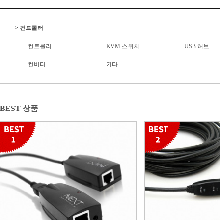
>
컨트롤러
·
컨트롤러
·
KVM 스위치
·
USB 허브
·
컨버터
·
기타
BEST 상품