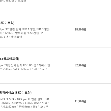
50~99TB
100TB 이상
256GB 이하
257~512GB
640GB
750GB
하드미포함