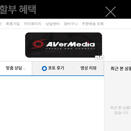
인
|
회원가입
|
마이페이지
|
상담센터
|
장바구니
|
주문배송 조회
맞춤 상담
포토 후기
영상 리뷰
최근 본 상
/
최근 본 상품
없습니다.