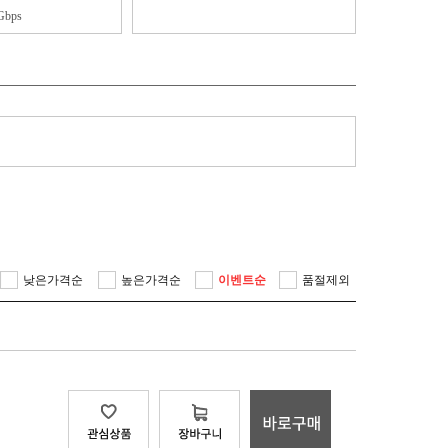
Gbps
bps