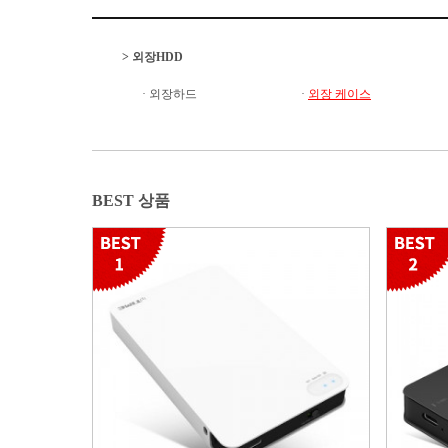
>
외장HDD
·
외장하드
·
외장 케이스
BEST 상품