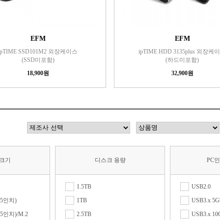
EFM
EFM
ipTIME SSD101M2 외장케이스
ipTIME HDD 3135plus 외장케
(SSD미포함)
(하드미포함)
18,900원
32,900원
 크기
디스크 용량
PC
1.5TB
USB2.0
/3.5인치)
1TB
USB3.x 5G
/3.5인치)/M.2
2.5TB
USB3.x 10