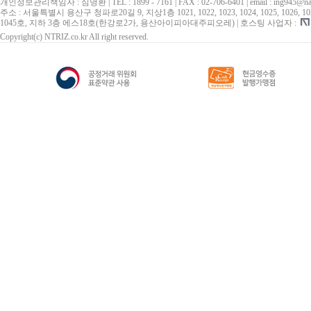
개인정보관리책임자 : 심명환 | TEL : 1899 - 7161 | FAX : 02-706-6401 | email : ing945@na
주소 : 서울특별시 용산구 청파로20길 9, 지상1층 1021, 1022, 1023, 1024, 1025, 1026, 1027, 10
1045호, 지하 3층 에스18호(한강로2가, 용산아이피아대주피오레) | 호스팅 사업자 :
Copyright(c) NTRIZ.co.kr All right reserved.