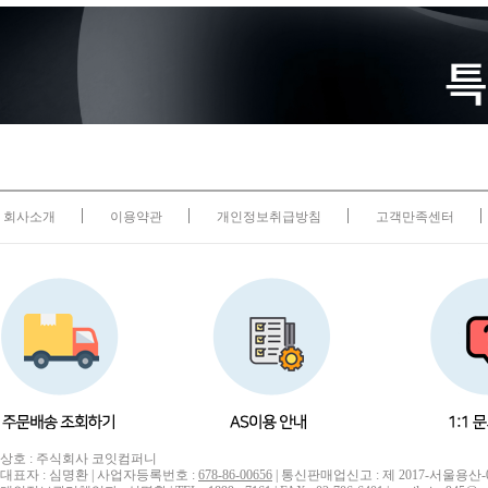
회사소개
이용약관
개인정보취급방침
고객만족센터
상호 : 주식회사 코잇컴퍼니
대표자 : 심명환 | 사업자등록번호 :
678-86-00656
| 통신판매업신고 : 제 2017-서울용산-