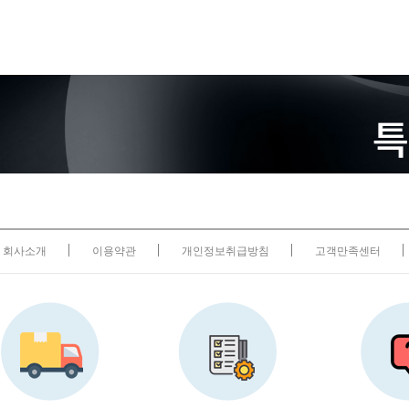
회사소개
이용약관
개인정보취급방침
고객만족센터