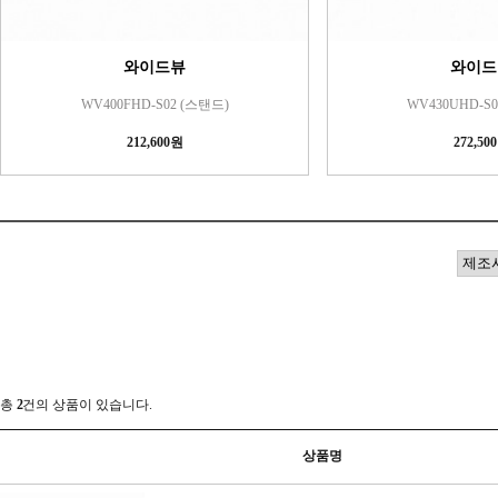
와이드뷰
와이드
WV400FHD-S02 (스탠드)
WV430UHD-S0
212,600원
272,50