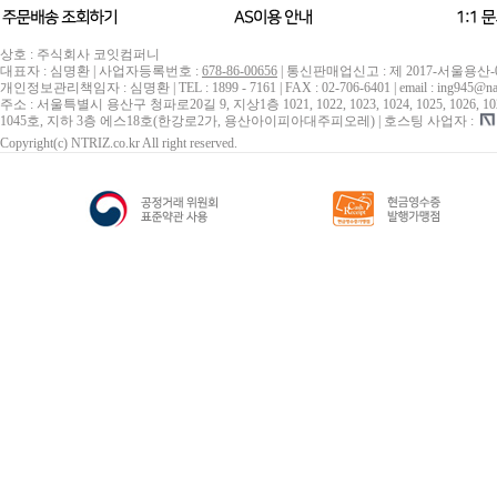
상호 : 주식회사 코잇컴퍼니
대표자 : 심명환 | 사업자등록번호 :
678-86-00656
| 통신판매업신고 : 제 2017-서울용산-
개인정보관리책임자 : 심명환 | TEL : 1899 - 7161 | FAX : 02-706-6401 | email : ing945@na
주소 : 서울특별시 용산구 청파로20길 9, 지상1층 1021, 1022, 1023, 1024, 1025, 1026, 1027, 10
1045호, 지하 3층 에스18호(한강로2가, 용산아이피아대주피오레) | 호스팅 사업자 :
Copyright(c) NTRIZ.co.kr All right reserved.