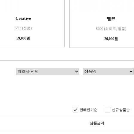
Creative
앱코
GS3 (정품)
S600 (화이트, 정품)
59,000원
26,000원