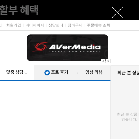
인
|
회원가입
|
마이페이지
|
상담센터
|
장바구니
|
주문배송 조회
맞춤 상담
포토 후기
영상 리뷰
최근 본 상
/
최근 본 상품
없습니다.