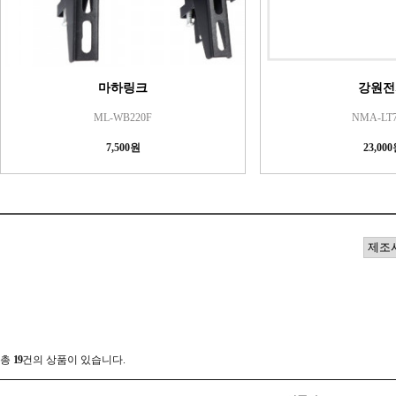
마하링크
강원전
ML-WB220F
NMA-LT7
7,500원
23,00