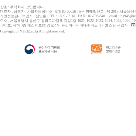
상호 : 주식회사 코잇컴퍼니
대표자 : 심명환 | 사업자등록번호 :
678-86-00656
| 통신판매업신고 : 제 2017-서울용산-
개인정보관리책임자 : 심명환 | TEL : 1899 - 7161 | FAX : 02-706-6401 | email : ing945@na
주소 : 서울특별시 용산구 청파로20길 9, 지상1층 1021, 1022, 1023, 1024, 1025, 1026, 1027, 10
1045호, 지하 3층 에스18호(한강로2가, 용산아이피아대주피오레) | 호스팅 사업자 :
Copyright(c) NTRIZ.co.kr All right reserved.