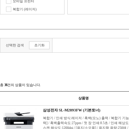
모바일 프린터
복합기 (레이저)
복합기 (잉크젯)
팩시밀리
포토 복합기
포토 프린터
선택한 검색
초기화
프린터 (레이저)
프린터 (잉크젯)