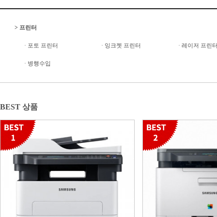
>
프린터
·
포토 프린터
·
잉크젯 프린터
·
레이저 프린
·
병행수입
BEST 상품