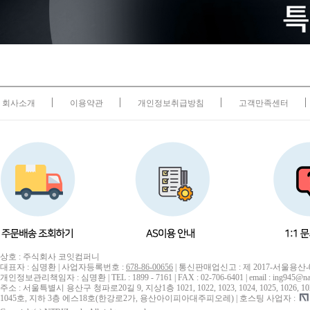
회사소개
이용약관
개인정보취급방침
고객만족센터
상호 : 주식회사 코잇컴퍼니
대표자 : 심명환 | 사업자등록번호 :
678-86-00656
| 통신판매업신고 : 제 2017-서울용산-
개인정보관리책임자 : 심명환 | TEL : 1899 - 7161 | FAX : 02-706-6401 | email : ing945@na
주소 : 서울특별시 용산구 청파로20길 9, 지상1층 1021, 1022, 1023, 1024, 1025, 1026, 1027, 10
1045호, 지하 3층 에스18호(한강로2가, 용산아이피아대주피오레) | 호스팅 사업자 :