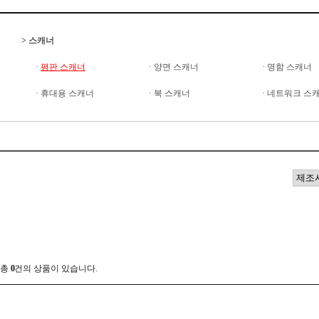
>
스캐너
·
평판 스캐너
·
양면 스캐너
·
명함 스캐너
·
휴대용 스캐너
·
북 스캐너
·
네트워크 스