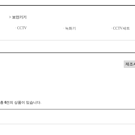
>
보안기기
·
CCTV
·
녹화기
·
CCTV세트