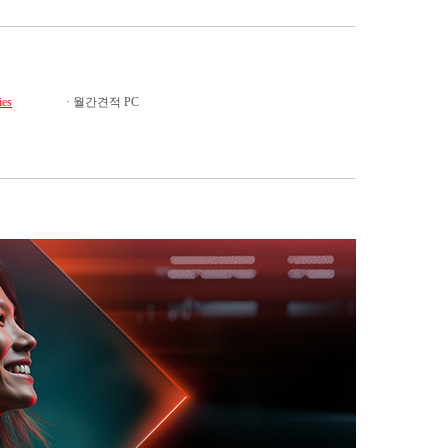
es
·
월간견적 PC