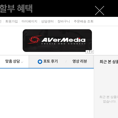
인
|
회원가입
|
마이페이지
|
상담센터
|
장바구니
|
주문배송 조회
맞춤 상담
포토 후기
영상 리뷰
최근 본 상
/
최근 본 상품
없습니다.