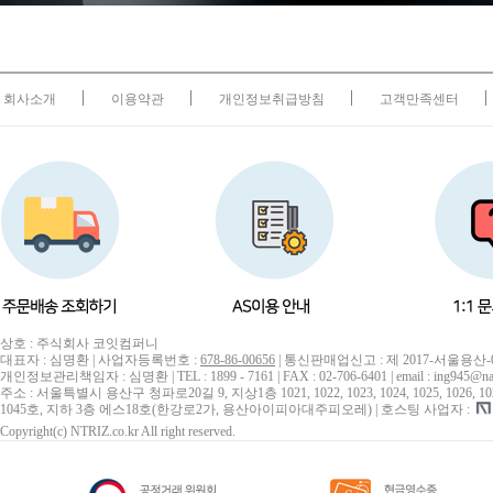
회사소개
이용약관
개인정보취급방침
고객만족센터
상호 : 주식회사 코잇컴퍼니
대표자 : 심명환 | 사업자등록번호 :
678-86-00656
| 통신판매업신고 : 제 2017-서울용산-
개인정보관리책임자 : 심명환 | TEL : 1899 - 7161 | FAX : 02-706-6401 | email : ing945@na
주소 : 서울특별시 용산구 청파로20길 9, 지상1층 1021, 1022, 1023, 1024, 1025, 1026, 1027, 10
1045호, 지하 3층 에스18호(한강로2가, 용산아이피아대주피오레) | 호스팅 사업자 :
Copyright(c) NTRIZ.co.kr All right reserved.